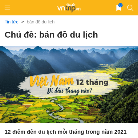
Skip
0
to
content
Tin tức
>
bản đồ du lịch
Chủ đề: bản đồ du lịch
12 điểm đến du lịch mỗi tháng trong năm 2021