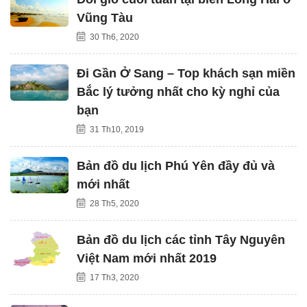
Vũng Tàu
30 Th6, 2020
Đi Gần Ở Sang – Top khách sạn miền
Bắc lý tưởng nhất cho kỳ nghỉ của
bạn
31 Th10, 2019
Bản đồ du lịch Phú Yên đầy đủ và
mới nhất
28 Th5, 2020
Bản đồ du lịch các tỉnh Tây Nguyên
Việt Nam mới nhất 2019
17 Th3, 2020