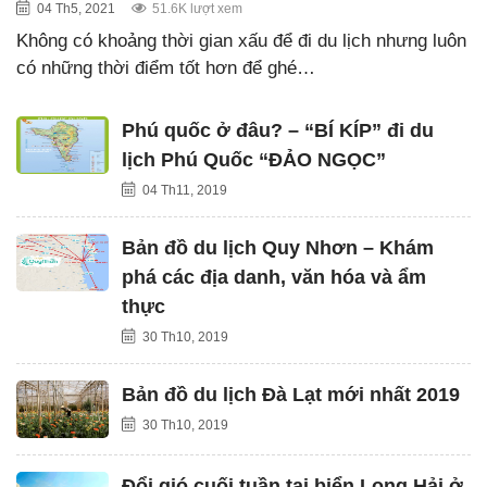
04 Th5, 2021
51.6K lượt xem
Không có khoảng thời gian xấu để đi du lịch nhưng luôn
có những thời điểm tốt hơn để ghé…
Phú quốc ở đâu? – “BÍ KÍP” đi du
lịch Phú Quốc “ĐẢO NGỌC”
04 Th11, 2019
Bản đồ du lịch Quy Nhơn – Khám
phá các địa danh, văn hóa và ẩm
thực
30 Th10, 2019
Bản đồ du lịch Đà Lạt mới nhất 2019
30 Th10, 2019
Đổi gió cuối tuần tại biển Long Hải ở