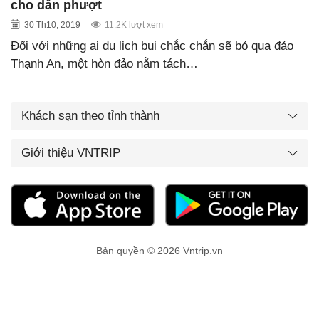
cho dân phượt
30 Th10, 2019
11.2K lượt xem
Đối với những ai du lịch bụi chắc chắn sẽ bỏ qua đảo
Thạnh An, một hòn đảo nằm tách…
Khách sạn theo tỉnh thành
Giới thiệu VNTRIP
Bản quyền © 2026 Vntrip.vn