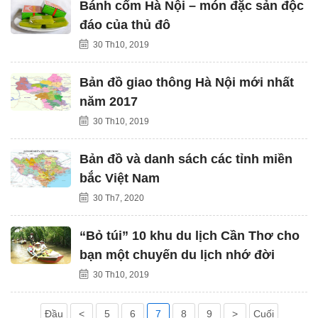
Bánh cốm Hà Nội – món đặc sản độc
đáo của thủ đô
30 Th10, 2019
Bản đồ giao thông Hà Nội mới nhất
năm 2017
30 Th10, 2019
Bản đồ và danh sách các tỉnh miền
bắc Việt Nam
30 Th7, 2020
“Bỏ túi” 10 khu du lịch Cần Thơ cho
bạn một chuyến du lịch nhớ đời
30 Th10, 2019
Đầu
<
5
6
7
8
9
>
Cuối