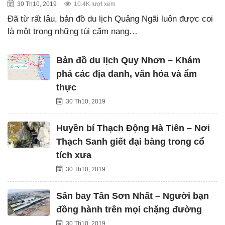
30 Th10, 2019
10.4K lượt xem
Đã từ rất lâu, bản đồ du lịch Quảng Ngãi luôn được coi
là một trong những túi cẩm nang…
Bản đồ du lịch Quy Nhơn – Khám
phá các địa danh, văn hóa và ẩm
thực
30 Th10, 2019
Huyền bí Thạch Động Hà Tiên – Nơi
Thạch Sanh giết đại bàng trong cổ
tích xưa
30 Th10, 2019
Sân bay Tân Sơn Nhất – Người bạn
đồng hành trên mọi chặng đường
30 Th10, 2019