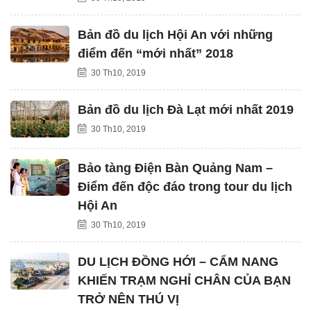
Bản đồ du lịch Hội An với những
điểm đến “mới nhất” 2018
30 Th10, 2019
Bản đồ du lịch Đà Lạt mới nhất 2019
30 Th10, 2019
Bảo tàng Điện Bàn Quảng Nam –
Điểm đến độc đáo trong tour du lịch
Hội An
30 Th10, 2019
DU LỊCH ĐỒNG HỚI – CẨM NANG
KHIẾN TRẠM NGHỈ CHÂN CỦA BẠN
TRỞ NÊN THÚ VỊ