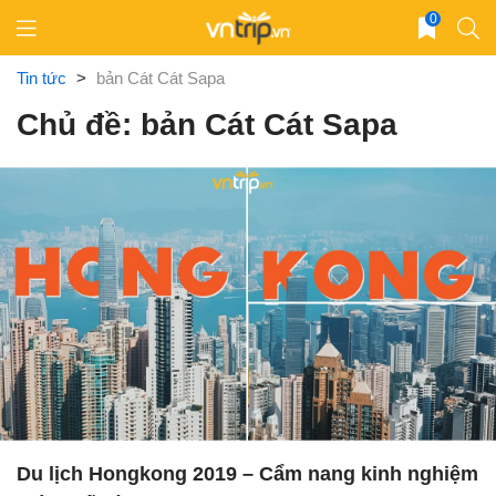
Skip
0
to
content
Tin tức
>
bản Cát Cát Sapa
Chủ đề: bản Cát Cát Sapa
Du lịch Hongkong 2019 – Cẩm nang kinh nghiệm