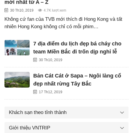
mới nhất từ A – Z
30 Th10, 2019
4.7K lượt xem
Không cứ fan của TVB mới thích đi Hong Kong và tất
nhiên Hong Kong không chỉ có mỗi phim…
7 địa điểm du lịch đẹp bá cháy cho
team Miền Bắc đi trốn dịp nghỉ lễ
30 Th10, 2019
Bản Cát Cát ở Sapa – Ngôi làng cổ
đẹp nhất rừng Tây Bắc
17 Th12, 2019
Khách sạn theo tỉnh thành
Giới thiệu VNTRIP