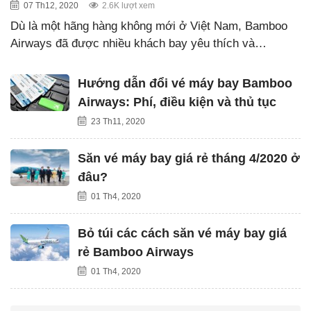
07 Th12, 2020
2.6K lượt xem
Dù là một hãng hàng không mới ở Việt Nam, Bamboo
Airways đã được nhiều khách bay yêu thích và…
Hướng dẫn đổi vé máy bay Bamboo
Airways: Phí, điều kiện và thủ tục
23 Th11, 2020
Săn vé máy bay giá rẻ tháng 4/2020 ở
đâu?
01 Th4, 2020
Bỏ túi các cách săn vé máy bay giá
rẻ Bamboo Airways
01 Th4, 2020