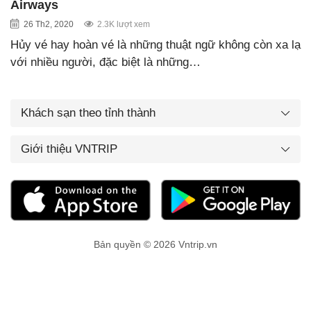
Airways
26 Th2, 2020
2.3K lượt xem
Hủy vé hay hoàn vé là những thuật ngữ không còn xa lạ
với nhiều người, đặc biệt là những…
Khách sạn theo tỉnh thành
Giới thiệu VNTRIP
Bản quyền © 2026 Vntrip.vn