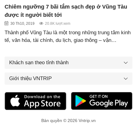
Chiêm ngưỡng 7 bãi tắm sạch đẹp ở Vũng Tàu
được ít người biết tới
30 Th10, 2019
20.8K lượt xem
Thành phố Vũng Tàu là một trong những trung tâm kinh
tế, văn hóa, tài chính, du lịch, giao thông – vận…
Khách sạn theo tỉnh thành
Giới thiệu VNTRIP
Bản quyền © 2026 Vntrip.vn