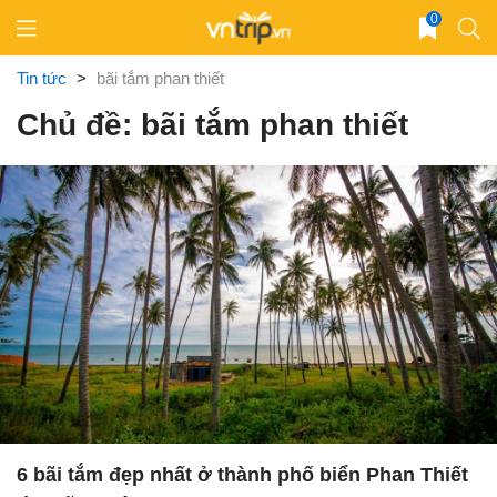
Skip
0
to
content
Tin tức
>
bãi tắm phan thiết
Chủ đề: bãi tắm phan thiết
6 bãi tắm đẹp nhất ở thành phố biển Phan Thiết