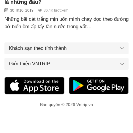
là những đâu?
30 Th10, 2019
36.4K lượt xem
Những bãi cát trắng mịn uốn mình chạy dọc theo đường
bờ biển ôm ấp lấy làn nước trong vắt…
Khách sạn theo tỉnh thành
Giới thiệu VNTRIP
Bản quyền © 2026 Vntrip.vn