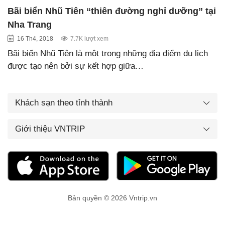
Bãi biển Nhũ Tiên “thiên đường nghỉ dưỡng” tại
Nha Trang
16 Th4, 2018
7.7K lượt xem
Bãi biển Nhũ Tiên là một trong những địa điểm du lịch
được tạo nên bởi sự kết hợp giữa…
Khách sạn theo tỉnh thành
Giới thiệu VNTRIP
Bản quyền © 2026 Vntrip.vn