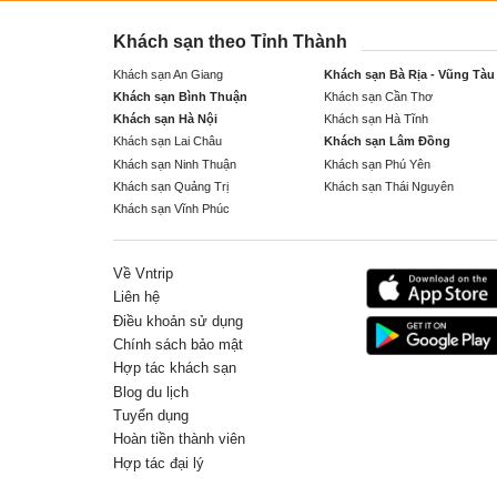
Khách sạn theo Tỉnh Thành
Khách sạn An Giang
Khách sạn Bà Rịa - Vũng Tàu
Khách sạn Bình Thuận
Khách sạn Cần Thơ
Khách sạn Hà Nội
Khách sạn Hà Tĩnh
Khách sạn Lai Châu
Khách sạn Lâm Đồng
Khách sạn Ninh Thuận
Khách sạn Phú Yên
Khách sạn Quảng Trị
Khách sạn Thái Nguyên
Khách sạn Vĩnh Phúc
Về Vntrip
Liên hệ
Điều khoản sử dụng
Chính sách bảo mật
Hợp tác khách sạn
Blog du lịch
Tuyển dụng
Hoàn tiền thành viên
Hợp tác đại lý