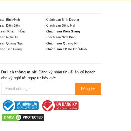
sạn Bình Định
Khách sạn Bình Dương
sạn Điện Biên
Khách sạn Đồng Nai
 sạn Khánh Hòa
Khách sạn Kiên Giang
sạn Nghệ An
Khách sạn Ninh Bình
sạn Quảng Ngãi
Khách sạn Quảng Ninh
sạn Tiền Giang
Khách sạn TP Hồ Chí Minh
Du lịch thông minh!
Đăng ký nhận tin để lên kế hoạch
cho kỳ nghỉ tới ngay từ bây giờ:
Đăng ký