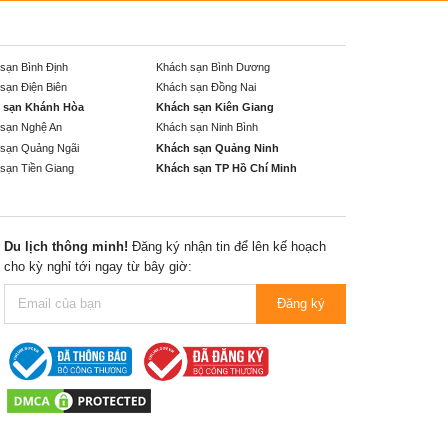
sạn Bình Định
Khách sạn Bình Dương
sạn Điện Biên
Khách sạn Đồng Nai
 sạn Khánh Hòa
Khách sạn Kiên Giang
sạn Nghệ An
Khách sạn Ninh Bình
sạn Quảng Ngãi
Khách sạn Quảng Ninh
sạn Tiền Giang
Khách sạn TP Hồ Chí Minh
Du lịch thông minh!
Đăng ký nhận tin để lên kế hoạch
cho kỳ nghỉ tới ngay từ bây giờ:
Đăng ký