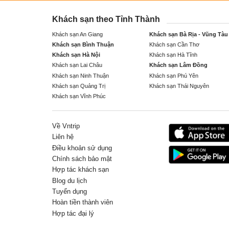
Khách sạn theo Tỉnh Thành
Khách sạn An Giang
Khách sạn Bà Rịa - Vũng Tàu
Khách sạn Bình Thuận
Khách sạn Cần Thơ
Khách sạn Hà Nội
Khách sạn Hà Tĩnh
Khách sạn Lai Châu
Khách sạn Lâm Đồng
Khách sạn Ninh Thuận
Khách sạn Phú Yên
Khách sạn Quảng Trị
Khách sạn Thái Nguyên
Khách sạn Vĩnh Phúc
Về Vntrip
Liên hệ
Điều khoản sử dụng
Chính sách bảo mật
Hợp tác khách sạn
Blog du lịch
Tuyển dụng
Hoàn tiền thành viên
Hợp tác đại lý