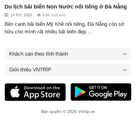
Du lịch bãi biển Non Nước nổi tiếng ở Đà Nẵng
14 Th7, 2020
8.8K lượt xem
Bên cạnh bãi biển Mỹ Khê nổi tiếng, Đà Nẵng còn sở
hữu cho mình rất nhiều bãi biển đẹp.…
Khách sạn theo tỉnh thành
Giới thiệu VNTRIP
Bản quyền © 2026 Vntrip.vn