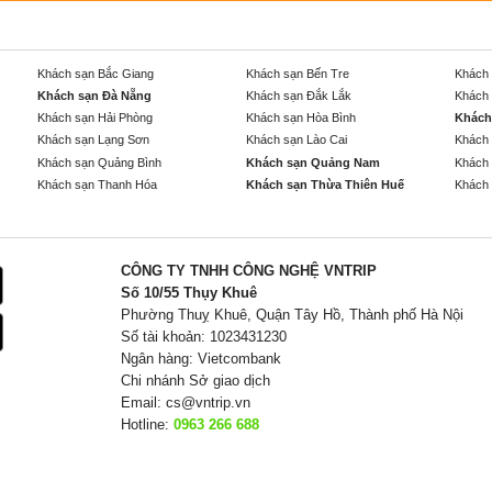
Khách sạn Bắc Giang
Khách sạn Bến Tre
Khách 
Khách sạn Đà Nẵng
Khách sạn Đắk Lắk
Khách 
Khách sạn Hải Phòng
Khách sạn Hòa Bình
Khách
Khách sạn Lạng Sơn
Khách sạn Lào Cai
Khách 
Khách sạn Quảng Bình
Khách sạn Quảng Nam
Khách 
Khách sạn Thanh Hóa
Khách sạn Thừa Thiên Huế
Khách 
CÔNG TY TNHH CÔNG NGHỆ VNTRIP
Số 10/55 Thụy Khuê
Phường Thuỵ Khuê, Quận Tây Hồ, Thành phố Hà Nội
Số tài khoản: 1023431230
Ngân hàng: Vietcombank
Chi nhánh Sở giao dịch
Email:
cs@vntrip.vn
Hotline:
0963 266 688