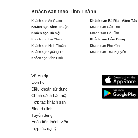
Khách sạn theo Tỉnh Thành
Khách sạn An Giang
Khách sạn Bà Rịa - Vũng Tàu
Khách sạn Bình Thuận
Khách sạn Cần Thơ
Khách sạn Hà Nội
Khách sạn Hà Tĩnh
Khách sạn Lai Châu
Khách sạn Lâm Đồng
Khách sạn Ninh Thuận
Khách sạn Phú Yên
Khách sạn Quảng Trị
Khách sạn Thái Nguyên
Khách sạn Vĩnh Phúc
Về Vntrip
Liên hệ
Điều khoản sử dụng
Chính sách bảo mật
Hợp tác khách sạn
Blog du lịch
Tuyển dụng
Hoàn tiền thành viên
Hợp tác đại lý