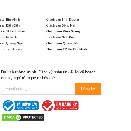
sạn Bình Định
Khách sạn Bình Dương
sạn Điện Biên
Khách sạn Đồng Nai
 sạn Khánh Hòa
Khách sạn Kiên Giang
sạn Nghệ An
Khách sạn Ninh Bình
sạn Quảng Ngãi
Khách sạn Quảng Ninh
sạn Tiền Giang
Khách sạn TP Hồ Chí Minh
Du lịch thông minh!
Đăng ký nhận tin để lên kế hoạch
cho kỳ nghỉ tới ngay từ bây giờ:
Đăng ký