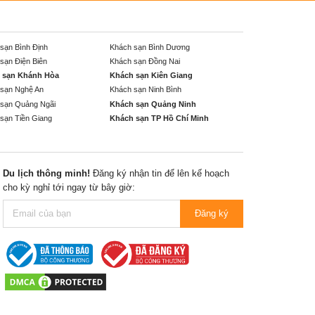
sạn Bình Định
Khách sạn Bình Dương
sạn Điện Biên
Khách sạn Đồng Nai
 sạn Khánh Hòa
Khách sạn Kiên Giang
sạn Nghệ An
Khách sạn Ninh Bình
sạn Quảng Ngãi
Khách sạn Quảng Ninh
sạn Tiền Giang
Khách sạn TP Hồ Chí Minh
Du lịch thông minh!
Đăng ký nhận tin để lên kế hoạch
cho kỳ nghỉ tới ngay từ bây giờ:
Đăng ký