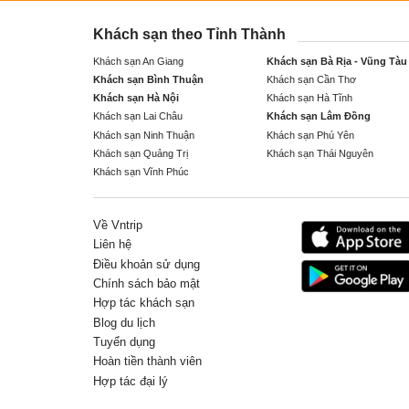
Khách sạn theo Tỉnh Thành
Khách sạn An Giang
Khách sạn Bà Rịa - Vũng Tàu
Khách sạn Bình Thuận
Khách sạn Cần Thơ
Khách sạn Hà Nội
Khách sạn Hà Tĩnh
Khách sạn Lai Châu
Khách sạn Lâm Đồng
Khách sạn Ninh Thuận
Khách sạn Phú Yên
Khách sạn Quảng Trị
Khách sạn Thái Nguyên
Khách sạn Vĩnh Phúc
Về Vntrip
Liên hệ
Điều khoản sử dụng
Chính sách bảo mật
Hợp tác khách sạn
Blog du lịch
Tuyển dụng
Hoàn tiền thành viên
Hợp tác đại lý