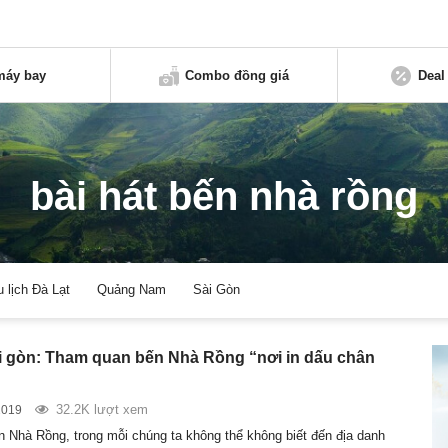
máy bay
Combo đồng giá
Deal
bài hát bến nhà rồng
u lịch Đà Lạt
Quảng Nam
Sài Gòn
ài gòn: Tham quan bến Nhà Rồng “nơi in dấu chân
32.2K lượt xem
2019
 Nhà Rồng, trong mỗi chúng ta không thể không biết đến địa danh