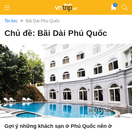
Skip
0
to
content
Tin tức
>
Bãi Dài Phú Quốc
Chủ đề: Bãi Dài Phú Quốc
Gợi ý những khách sạn ở Phú Quốc nên ở