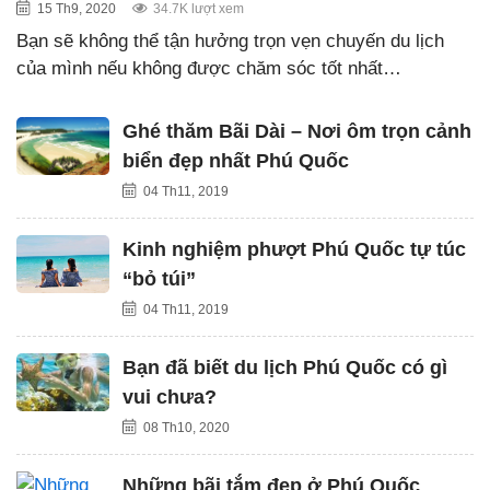
15 Th9, 2020
34.7K lượt xem
Bạn sẽ không thể tận hưởng trọn vẹn chuyến du lịch
của mình nếu không được chăm sóc tốt nhất…
Ghé thăm Bãi Dài – Nơi ôm trọn cảnh
biển đẹp nhất Phú Quốc
04 Th11, 2019
Kinh nghiệm phượt Phú Quốc tự túc
“bỏ túi”
04 Th11, 2019
Bạn đã biết du lịch Phú Quốc có gì
vui chưa?
08 Th10, 2020
Những bãi tắm đẹp ở Phú Quốc