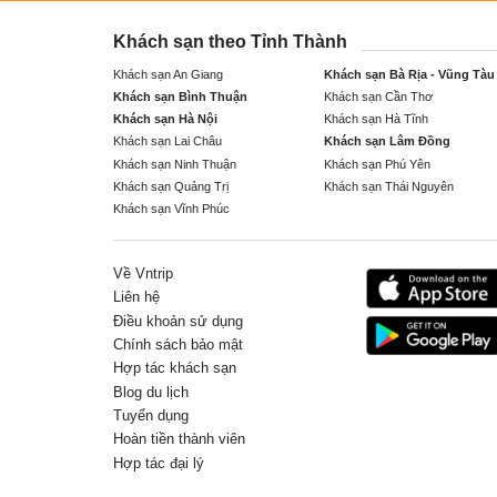
Khách sạn theo Tỉnh Thành
Khách sạn An Giang
Khách sạn Bà Rịa - Vũng Tàu
Khách sạn Bình Thuận
Khách sạn Cần Thơ
Khách sạn Hà Nội
Khách sạn Hà Tĩnh
Khách sạn Lai Châu
Khách sạn Lâm Đồng
Khách sạn Ninh Thuận
Khách sạn Phú Yên
Khách sạn Quảng Trị
Khách sạn Thái Nguyên
Khách sạn Vĩnh Phúc
Về Vntrip
Liên hệ
Điều khoản sử dụng
Chính sách bảo mật
Hợp tác khách sạn
Blog du lịch
Tuyển dụng
Hoàn tiền thành viên
Hợp tác đại lý