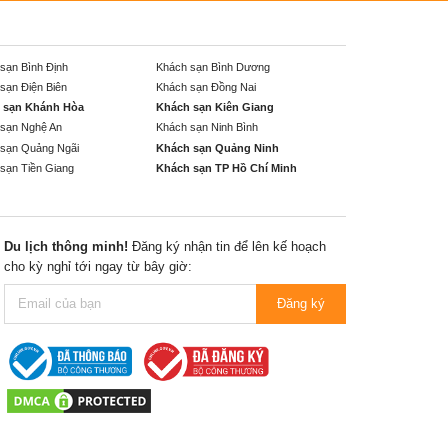
sạn Bình Định
Khách sạn Bình Dương
sạn Điện Biên
Khách sạn Đồng Nai
 sạn Khánh Hòa
Khách sạn Kiên Giang
sạn Nghệ An
Khách sạn Ninh Bình
sạn Quảng Ngãi
Khách sạn Quảng Ninh
sạn Tiền Giang
Khách sạn TP Hồ Chí Minh
Du lịch thông minh!
Đăng ký nhận tin để lên kế hoạch
cho kỳ nghỉ tới ngay từ bây giờ:
Đăng ký