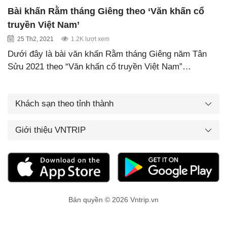
Bài khấn Rằm tháng Giêng theo ‘Văn khấn cổ
truyền Việt Nam’
25 Th2, 2021
1.2K lượt xem
Dưới đây là bài văn khấn Rằm tháng Giêng năm Tân
Sửu 2021 theo “Văn khấn cổ truyền Việt Nam”…
Khách sạn theo tỉnh thành
Giới thiệu VNTRIP
Bản quyền © 2026 Vntrip.vn