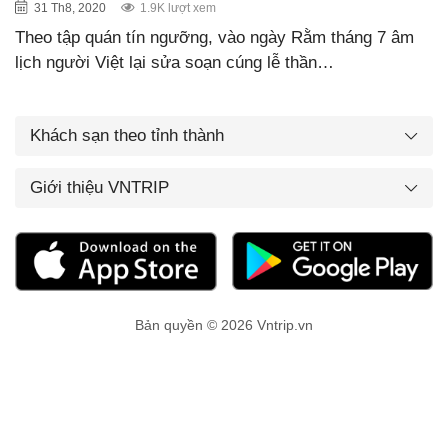
31 Th8, 2020
1.9K lượt xem
Theo tập quán tín ngưỡng, vào ngày Rằm tháng 7 âm
lịch người Việt lại sửa soạn cúng lễ thần…
Khách sạn theo tỉnh thành
Giới thiệu VNTRIP
Bản quyền © 2026 Vntrip.vn