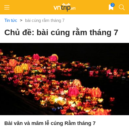
Skip
0
to
content
Tin tức
>
bài cúng rằm tháng 7
Chủ đề: bài cúng rằm tháng 7
Bài văn và mâm lễ cúng Rằm tháng 7