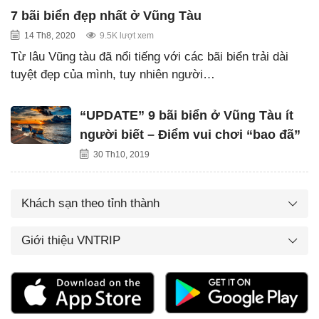
7 bãi biển đẹp nhất ở Vũng Tàu
14 Th8, 2020
9.5K lượt xem
Từ lâu Vũng tàu đã nổi tiếng với các bãi biển trải dài
tuyệt đẹp của mình, tuy nhiên người…
“UPDATE” 9 bãi biển ở Vũng Tàu ít
người biết – Điểm vui chơi “bao đã”
30 Th10, 2019
Khách sạn theo tỉnh thành
Giới thiệu VNTRIP