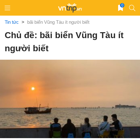
Skip
0
to
content
Tin tức
>
bãi biển Vũng Tàu ít người biết
Chủ đề: bãi biển Vũng Tàu ít
người biết