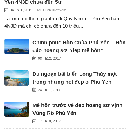
Yên 4N3Đ chưa đến 5tr
04 Th11, 2019
11.2K lượt xem
Lại mới có thêm plantrip đi Quy Nhơn – Phú Yên hẳn
4N3Đ mà chỉ có chưa đến 10 triệu…
Chinh phục Hòn Chùa Phú Yên – Hòn
đảo hoang sơ “đẹp mê hồn”
08 Th12, 2017
Du ngoạn bãi biển Long Thủy một
trong những nét đẹp ở Phú Yên
24 Th11, 2017
Mê hồn trước vẻ đẹp hoang sơ Vịnh
Vũng Rô Phú Yên
17 Th10, 2017