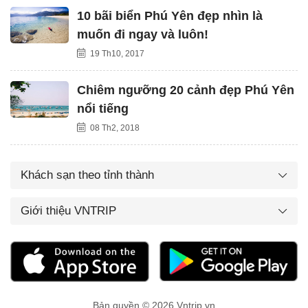
10 bãi biển Phú Yên đẹp nhìn là
muốn đi ngay và luôn!
19 Th10, 2017
Chiêm ngưỡng 20 cảnh đẹp Phú Yên
nổi tiếng
08 Th2, 2018
Khách sạn theo tỉnh thành
Giới thiệu VNTRIP
Bản quyền © 2026 Vntrip.vn