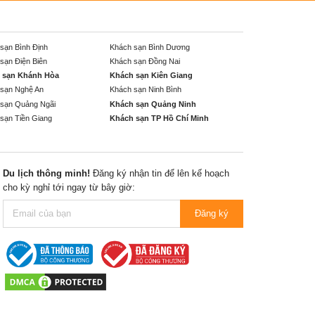
sạn Bình Định
Khách sạn Bình Dương
sạn Điện Biên
Khách sạn Đồng Nai
 sạn Khánh Hòa
Khách sạn Kiên Giang
sạn Nghệ An
Khách sạn Ninh Bình
sạn Quảng Ngãi
Khách sạn Quảng Ninh
sạn Tiền Giang
Khách sạn TP Hồ Chí Minh
Du lịch thông minh!
Đăng ký nhận tin để lên kế hoạch
cho kỳ nghỉ tới ngay từ bây giờ:
Đăng ký