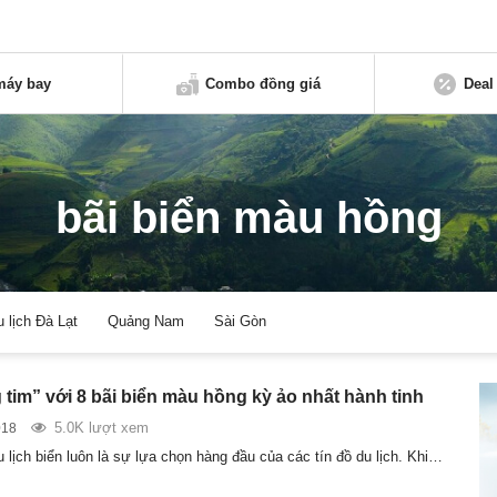
máy bay
Combo đồng giá
Deal
bãi biển màu hồng
u lịch Đà Lạt
Quảng Nam
Sài Gòn
 tim” với 8 bãi biển màu hồng kỳ ảo nhất hành tinh
5.0K lượt xem
018
u lịch biển luôn là sự lựa chọn hàng đầu của các tín đồ du lịch. Khi…