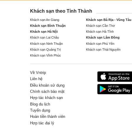
Khách sạn theo Tỉnh Thành
Khách sạn An Giang
Khách sạn Bà Rịa - Vũng Tàu
Khách sạn Bình Thuận
Khách sạn Cần Thơ
Khách sạn Hà Nội
Khách sạn Hà Tĩnh
Khách sạn Lai Châu
Khách sạn Lâm Đồng
Khách sạn Ninh Thuận
Khách sạn Phú Yên
Khách sạn Quảng Trị
Khách sạn Thái Nguyên
Khách sạn Vĩnh Phúc
Về Vntrip
Liên hệ
Điều khoản sử dụng
Chính sách bảo mật
Hợp tác khách sạn
Blog du lịch
Tuyển dụng
Hoàn tiền thành viên
Hợp tác đại lý