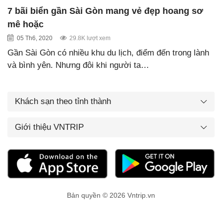
7 bãi biển gần Sài Gòn mang vẻ đẹp hoang sơ
mê hoặc
05 Th6, 2020
29.8K lượt xem
Gần Sài Gòn có nhiều khu du lịch, điểm đến trong lành
và bình yên. Nhưng đôi khi người ta…
Khách sạn theo tỉnh thành
Giới thiệu VNTRIP
Bản quyền © 2026 Vntrip.vn