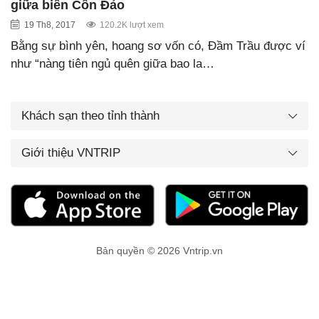
giữa biển Côn Đảo
19 Th8, 2017
120.2K lượt xem
Bằng sự bình yên, hoang sơ vốn có, Đầm Trầu được ví
như “nàng tiên ngủ quên giữa bao la…
Khách sạn theo tỉnh thành
Giới thiệu VNTRIP
Bản quyền © 2026 Vntrip.vn