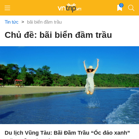
Skip
0
to
content
Tin tức
>
bãi biển đầm trầu
Chủ đề: bãi biển đầm trầu
Du lịch Vũng Tàu: Bãi Đầm Trầu “Ốc đảo xanh”