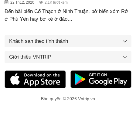
22 Th12, 2020
2.1K lượt xem
Đến bãi biển Cổ Thạch ở Ninh Thuận, bờ biển xóm Rớ
ở Phú Yên hay bờ kè ở đảo…
Khách sạn theo tỉnh thành
Giới thiệu VNTRIP
Bản quyền © 2026 Vntrip.vn