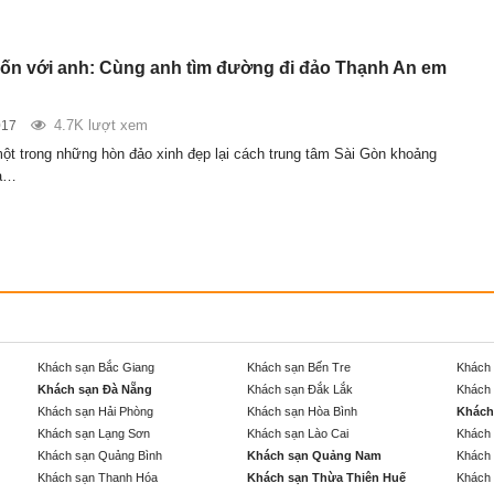
trốn với anh: Cùng anh tìm đường đi đảo Thạnh An em
4.7K lượt xem
017
 một trong những hòn đảo xinh đẹp lại cách trung tâm Sài Gòn khoảng
ía…
Khách sạn Bắc Giang
Khách sạn Bến Tre
Khách 
Khách sạn Đà Nẵng
Khách sạn Đắk Lắk
Khách 
Khách sạn Hải Phòng
Khách sạn Hòa Bình
Khách
Khách sạn Lạng Sơn
Khách sạn Lào Cai
Khách 
Khách sạn Quảng Bình
Khách sạn Quảng Nam
Khách 
Khách sạn Thanh Hóa
Khách sạn Thừa Thiên Huế
Khách 