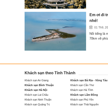
Em ơi đi 
nhé!
01 Th9, 2
Nổi tiếng là
70km về ph
Khách sạn theo Tỉnh Thành
Khách sạn An Giang
Khách sạn Bà Rịa - Vũng Tàu
Khách sạn Bình Thuận
Khách sạn Cần Thơ
Khách sạn Hà Nội
Khách sạn Hà Tĩnh
Khách sạn Lai Châu
Khách sạn Lâm Đồng
Khách sạn Ninh Thuận
Khách sạn Phú Yên
Khách sạn Quảng Trị
Khách sạn Thái Nguyên