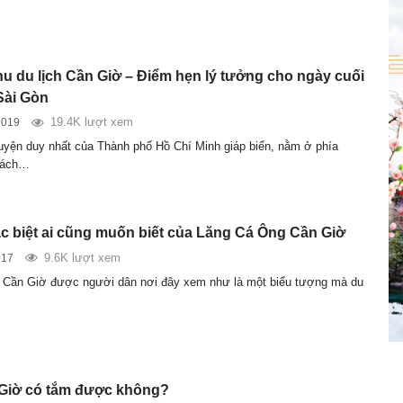
hu du lịch Cần Giờ – Điểm hẹn lý tưởng cho ngày cuối
Sài Gòn
19.4K lượt xem
2019
uyện duy nhất của Thành phố Hồ Chí Minh giáp biển, nằm ở phía
cách…
ặc biệt ai cũng muốn biết của Lăng Cá Ông Cần Giờ
9.6K lượt xem
017
 Cần Giờ được người dân nơi đây xem như là một biểu tượng mà du
Giờ có tắm được không?