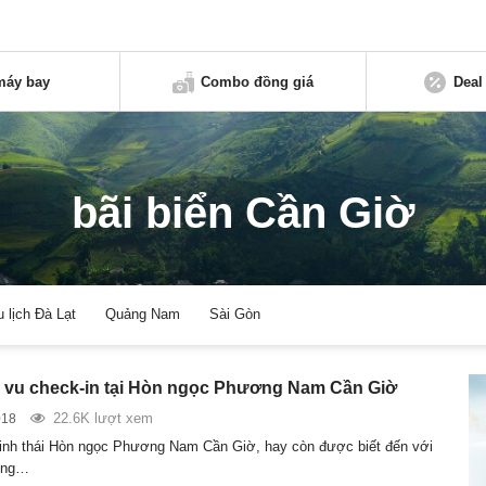
máy bay
Combo đồng giá
Deal
bãi biển Cần Giờ
u lịch Đà Lạt
Quảng Nam
Sài Gòn
vi vu check-in tại Hòn ngọc Phương Nam Cần Giờ
22.6K lượt xem
018
sinh thái Hòn ngọc Phương Nam Cần Giờ, hay còn được biết đến với
ơng…