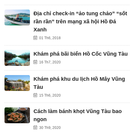
Địa chỉ check-in “ảo tung chảo” “sốt
rần rần” trên mạng xã hội Hồ Đá
Xanh
01 Th6, 2018
Khám phá bãi biển Hồ Cốc Vũng Tàu
16 Th7, 2020
Khám phá khu du lịch Hồ Mây Vũng
Tàu
15 Th6, 2020
Cách làm bánh khọt Vũng Tàu bao
ngon
30 Th9, 2020