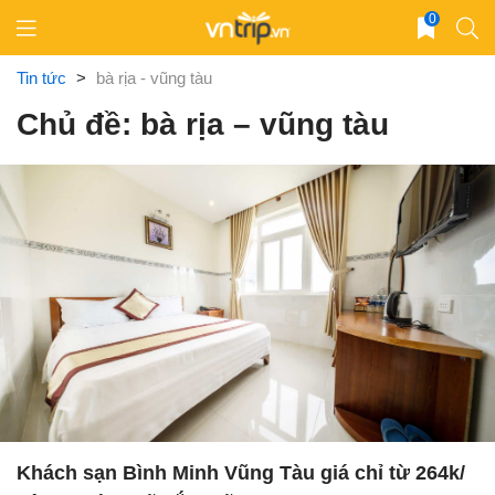
Skip
0
to
content
Tin tức
>
bà rịa - vũng tàu
Chủ đề: bà rịa – vũng tàu
Khách sạn Bình Minh Vũng Tàu giá chỉ từ 264k/