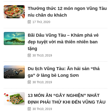
Thưởng thức 12 món ngon Vũng Tàu
níu chân du khách
17 Th3, 2020
Bãi Dâu Vũng Tàu – Khám phá vẻ
đẹp tuyệt vời mà thiên nhiên ban
tặng
30 Th10, 2019
Du lịch Vũng Tàu: Ăn hải sản “thả
ga” ở làng bè Long Sơn
30 Th10, 2019
13 MÓN ĂN “GÂY NGHIỆN” NHẤT
ĐỊNH PHẢI THỬ KHI ĐẾN VŨNG TÀU
30 Th10, 2019