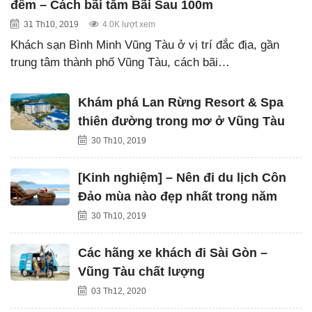
đêm – Cách bãi tắm Bãi Sau 100m
31 Th10, 2019
4.0K lượt xem
Khách sạn Bình Minh Vũng Tàu ở vị trí đắc địa, gần
trung tâm thành phố Vũng Tàu, cách bãi…
Khám phá Lan Rừng Resort & Spa
thiên đường trong mơ ở Vũng Tàu
30 Th10, 2019
[Kinh nghiệm] – Nên đi du lịch Côn
Đảo mùa nào đẹp nhất trong năm
30 Th10, 2019
Các hãng xe khách đi Sài Gòn –
Vũng Tàu chất lượng
03 Th12, 2020