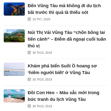
Đến Vũng Tàu mà không đi du lịch
bãi trước thì quả là thiếu sót
16 Th7, 2020
Núi Thị Vải Vũng Tàu “chốn bồng lai
tiên cảnh” – Điểm dã ngoại cuối tuần
thú vị
30 Th10, 2019
Khám phá biển Suối Ồ hoang sơ
‘hiếm người biết’ ở Vũng Tàu
30 Th10, 2019
Đồi Con Heo – Màu sắc mới trong
bức tranh du lịch Vũng Tàu
30 Th10, 2019