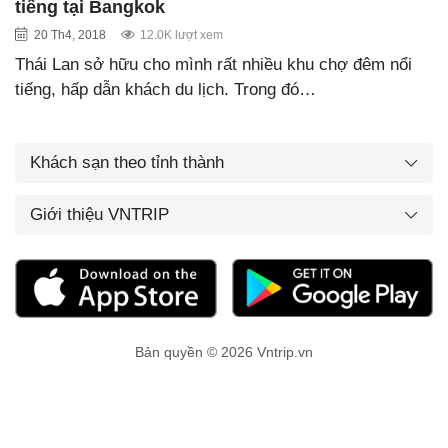
tiếng tại Bangkok
20 Th4, 2018
12.0K lượt xem
Thái Lan sở hữu cho mình rất nhiều khu chợ đêm nổi
tiếng, hấp dẫn khách du lịch. Trong đó…
Khách sạn theo tỉnh thành
Giới thiệu VNTRIP
Bản quyền © 2026 Vntrip.vn