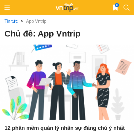
Skip
0
to
content
Tin tức
>
App Vntrip
Chủ đề: App Vntrip
12 phần mềm quản lý nhân sự đáng chú ý nhất