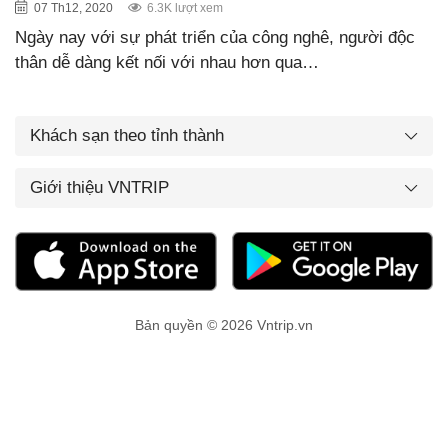
07 Th12, 2020
6.3K lượt xem
Ngày nay với sự phát triển của công nghê, người độc
thân dễ dàng kết nối với nhau hơn qua…
Khách sạn theo tỉnh thành
Giới thiệu VNTRIP
Bản quyền © 2026 Vntrip.vn