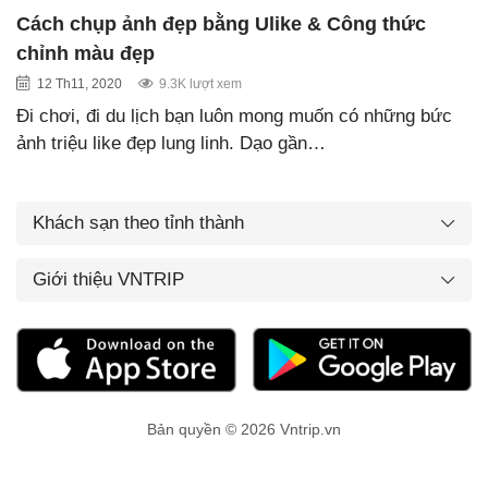
Cách chụp ảnh đẹp bằng Ulike & Công thức
chỉnh màu đẹp
12 Th11, 2020
9.3K lượt xem
Đi chơi, đi du lịch bạn luôn mong muốn có những bức
ảnh triệu like đẹp lung linh. Dạo gần…
Khách sạn theo tỉnh thành
Giới thiệu VNTRIP
Bản quyền © 2026 Vntrip.vn