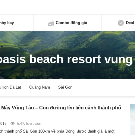
máy bay
Combo đồng giá
Deal
asis beach resort vung
u lịch Đà Lạt
Quảng Nam
Sài Gòn
 Mây Vũng Tàu – Con đường lên tiên cảnh thành phố
6.4K lượt xem
2019
h thành phố Sài Gòn 100km về phía Đông, được đánh giá là một