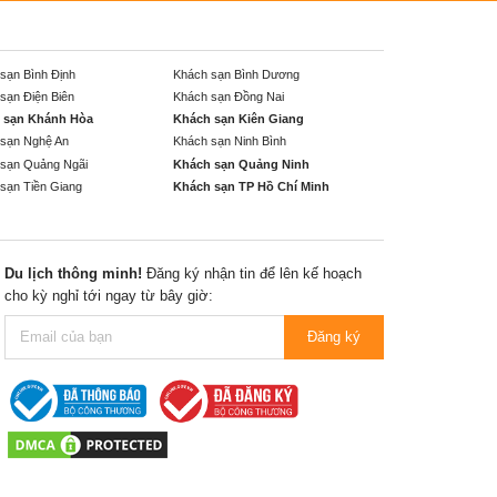
sạn Bình Định
Khách sạn Bình Dương
sạn Điện Biên
Khách sạn Đồng Nai
 sạn Khánh Hòa
Khách sạn Kiên Giang
sạn Nghệ An
Khách sạn Ninh Bình
sạn Quảng Ngãi
Khách sạn Quảng Ninh
sạn Tiền Giang
Khách sạn TP Hồ Chí Minh
Du lịch thông minh!
Đăng ký nhận tin để lên kế hoạch
cho kỳ nghỉ tới ngay từ bây giờ:
Đăng ký