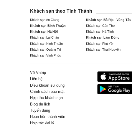
Khách sạn theo Tỉnh Thành
Khách sạn An Giang
Khách sạn Bà Rịa - Vũng Tàu
Khách sạn Bình Thuận
Khách sạn Cần Thơ
Khách sạn Hà Nội
Khách sạn Hà Tĩnh
Khách sạn Lai Châu
Khách sạn Lâm Đồng
Khách sạn Ninh Thuận
Khách sạn Phú Yên
Khách sạn Quảng Trị
Khách sạn Thái Nguyên
Khách sạn Vĩnh Phúc
Về Vntrip
Liên hệ
Điều khoản sử dụng
Chính sách bảo mật
Hợp tác khách sạn
Blog du lịch
Tuyển dụng
Hoàn tiền thành viên
Hợp tác đại lý