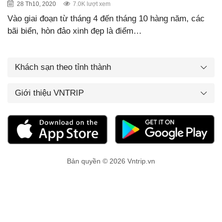
28 Th10, 2020
7.0K lượt xem
Vào giai đoạn từ tháng 4 đến tháng 10 hàng năm, các
bãi biển, hòn đảo xinh đẹp là điểm…
Khách sạn theo tỉnh thành
Giới thiệu VNTRIP
Bản quyền © 2026 Vntrip.vn