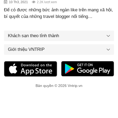
10 Th3, 2021
2.2K lượt xem
Để có được những bức ảnh ngàn like trên mạng xã hội,
bí quyết của những travel blogger nổi tiếng…
Khách sạn theo tỉnh thành
Giới thiệu VNTRIP
Bản quyền © 2026 Vntrip.vn