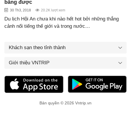
bằng được
30 Th3, 2018
20.2K lượt xem
Du lịch Hội An chưa khi nào hết hot bởi những thắng
cảnh nổi tiếng thế giới và trong nước…
Khách sạn theo tỉnh thành
Giới thiệu VNTRIP
Bản quyền © 2026 Vntrip.vn