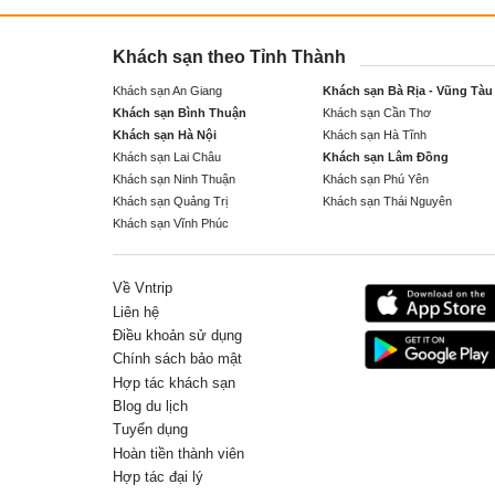
Khách sạn theo Tỉnh Thành
Khách sạn An Giang
Khách sạn Bà Rịa - Vũng Tàu
Khách sạn Bình Thuận
Khách sạn Cần Thơ
Khách sạn Hà Nội
Khách sạn Hà Tĩnh
Khách sạn Lai Châu
Khách sạn Lâm Đồng
Khách sạn Ninh Thuận
Khách sạn Phú Yên
Khách sạn Quảng Trị
Khách sạn Thái Nguyên
Khách sạn Vĩnh Phúc
Về Vntrip
Liên hệ
Điều khoản sử dụng
Chính sách bảo mật
Hợp tác khách sạn
Blog du lịch
Tuyển dụng
Hoàn tiền thành viên
Hợp tác đại lý