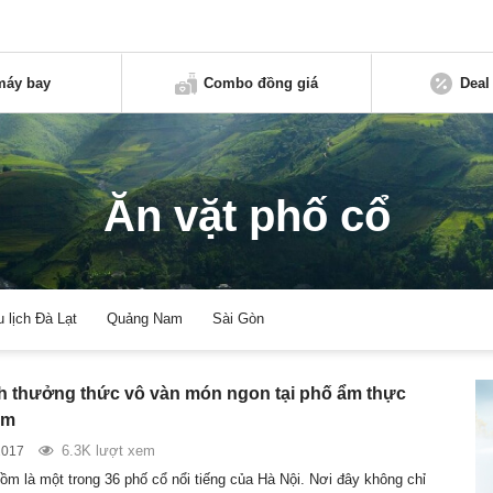
máy bay
Combo đồng giá
Deal
Ăn vặt phố cổ
u lịch Đà Lạt
Quảng Nam
Sài Gòn
 thưởng thức vô vàn món ngon tại phố ẩm thực
ồm
6.3K lượt xem
2017
m là một trong 36 phố cổ nổi tiếng của Hà Nội. Nơi đây không chỉ