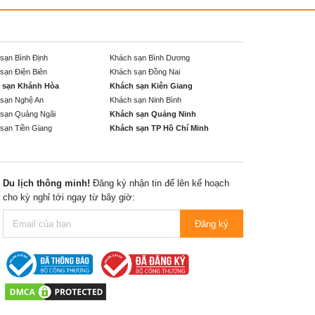
sạn Bình Định
Khách sạn Bình Dương
sạn Điện Biên
Khách sạn Đồng Nai
 sạn Khánh Hòa
Khách sạn Kiên Giang
sạn Nghệ An
Khách sạn Ninh Bình
sạn Quảng Ngãi
Khách sạn Quảng Ninh
sạn Tiền Giang
Khách sạn TP Hồ Chí Minh
Du lịch thông minh!
Đăng ký nhận tin để lên kế hoạch
cho kỳ nghỉ tới ngay từ bây giờ:
Đăng ký