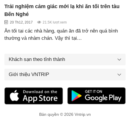
Trải nghiệm cảm giác mới lạ khi ăn tối trên tàu
Bến Nghé
20 Th12, 2017
21.5K lượt xem
Ăn tối tại các nhà hàng, quán ăn đã trở nên quá bình
thường và nhàm chán. Vậy thì tại…
Khách sạn theo tỉnh thành
Giới thiệu VNTRIP
Bản quyền © 2026 Vntrip.vn