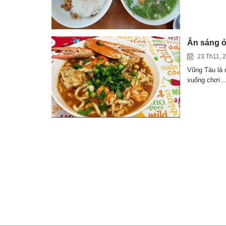
Ăn sáng ở
23 Th11, 
Vũng Tàu là 
xuống chơi