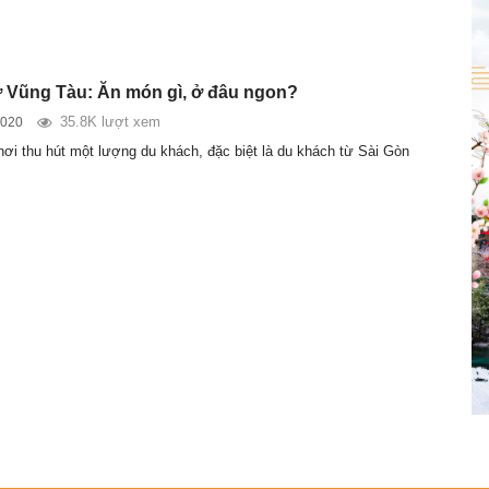
 Vũng Tàu: Ăn món gì, ở đâu ngon?
35.8K lượt xem
2020
nơi thu hút một lượng du khách, đặc biệt là du khách từ Sài Gòn
…