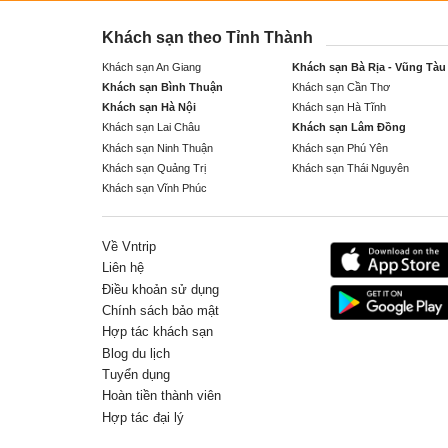
Khách sạn theo Tỉnh Thành
Khách sạn An Giang
Khách sạn Bà Rịa - Vũng Tàu
Khách sạn Bình Thuận
Khách sạn Cần Thơ
Khách sạn Hà Nội
Khách sạn Hà Tĩnh
Khách sạn Lai Châu
Khách sạn Lâm Đồng
Khách sạn Ninh Thuận
Khách sạn Phú Yên
Khách sạn Quảng Trị
Khách sạn Thái Nguyên
Khách sạn Vĩnh Phúc
Về Vntrip
Liên hệ
Điều khoản sử dụng
Chính sách bảo mật
Hợp tác khách sạn
Blog du lịch
Tuyển dụng
Hoàn tiền thành viên
Hợp tác đại lý