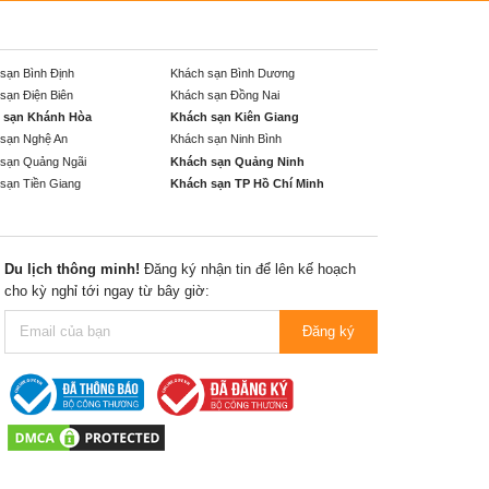
sạn Bình Định
Khách sạn Bình Dương
sạn Điện Biên
Khách sạn Đồng Nai
 sạn Khánh Hòa
Khách sạn Kiên Giang
sạn Nghệ An
Khách sạn Ninh Bình
sạn Quảng Ngãi
Khách sạn Quảng Ninh
sạn Tiền Giang
Khách sạn TP Hồ Chí Minh
Du lịch thông minh!
Đăng ký nhận tin để lên kế hoạch
cho kỳ nghỉ tới ngay từ bây giờ:
Đăng ký