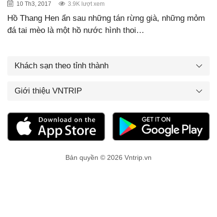
10 Th3, 2017
3.9K lượt xem
Hồ Thang Hen ẩn sau những tán rừng già, những mỏm
đá tai mèo là một hồ nước hình thoi…
Khách sạn theo tỉnh thành
Giới thiệu VNTRIP
Bản quyền © 2026 Vntrip.vn