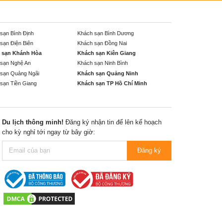
sạn Bình Định
Khách sạn Bình Dương
sạn Điện Biên
Khách sạn Đồng Nai
 sạn Khánh Hòa
Khách sạn Kiên Giang
sạn Nghệ An
Khách sạn Ninh Bình
sạn Quảng Ngãi
Khách sạn Quảng Ninh
sạn Tiền Giang
Khách sạn TP Hồ Chí Minh
Du lịch thông minh!
Đăng ký nhận tin để lên kế hoạch
cho kỳ nghỉ tới ngay từ bây giờ:
Đăng ký