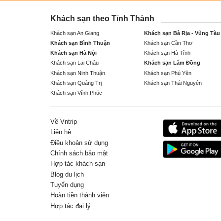
Khách sạn theo Tỉnh Thành
Khách sạn An Giang
Khách sạn Bà Rịa - Vũng Tàu
Khách sạn Bình Thuận
Khách sạn Cần Thơ
Khách sạn Hà Nội
Khách sạn Hà Tĩnh
Khách sạn Lai Châu
Khách sạn Lâm Đồng
Khách sạn Ninh Thuận
Khách sạn Phú Yên
Khách sạn Quảng Trị
Khách sạn Thái Nguyên
Khách sạn Vĩnh Phúc
Về Vntrip
Liên hệ
Điều khoản sử dụng
Chính sách bảo mật
Hợp tác khách sạn
Blog du lịch
Tuyển dụng
Hoàn tiền thành viên
Hợp tác đại lý