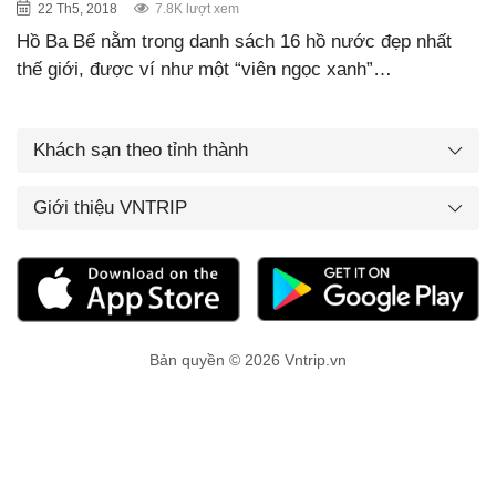
22 Th5, 2018
7.8K lượt xem
Hồ Ba Bể nằm trong danh sách 16 hồ nước đẹp nhất
thế giới, được ví như một “viên ngọc xanh”…
Khách sạn theo tỉnh thành
Giới thiệu VNTRIP
Bản quyền © 2026 Vntrip.vn