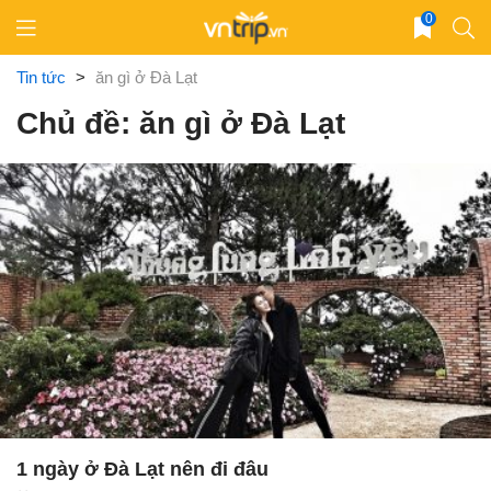
Skip
0
to
content
Tin tức
>
ăn gì ở Đà Lạt
Chủ đề: ăn gì ở Đà Lạt
1 ngày ở Đà Lạt nên đi đâu