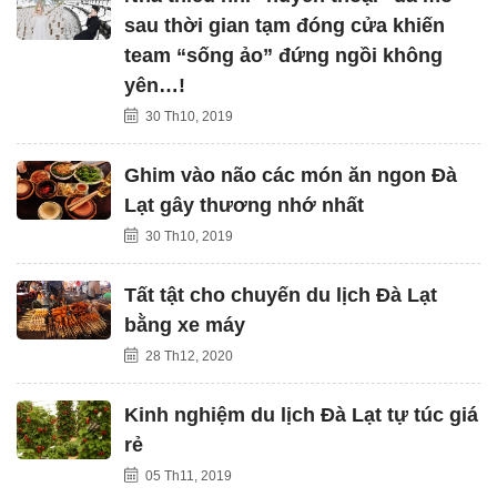
sau thời gian tạm đóng cửa khiến
team “sống ảo” đứng ngồi không
yên…!
30 Th10, 2019
Ghim vào não các món ăn ngon Đà
Lạt gây thương nhớ nhất
30 Th10, 2019
Tất tật cho chuyến du lịch Đà Lạt
bằng xe máy
28 Th12, 2020
Kinh nghiệm du lịch Đà Lạt tự túc giá
rẻ
05 Th11, 2019