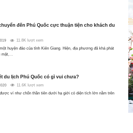
 chuyển đến Phú Quốc cực thuận tiện cho khách du
11.8K lượt xem
2019
một huyện đảo của tỉnh Kiên Giang. Hiện, địa phương đã khá phát
ều mặt,…
ết du lịch Phú Quốc có gì vui chưa?
11.6K lượt xem
2020
được ví như chốn thần tiên dưới hạ giới có diện tích lớn nằm trên