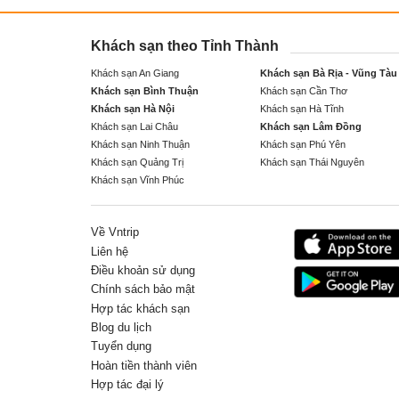
Khách sạn theo Tỉnh Thành
Khách sạn An Giang
Khách sạn Bà Rịa - Vũng Tàu
Khách sạn Bình Thuận
Khách sạn Cần Thơ
Khách sạn Hà Nội
Khách sạn Hà Tĩnh
Khách sạn Lai Châu
Khách sạn Lâm Đồng
Khách sạn Ninh Thuận
Khách sạn Phú Yên
Khách sạn Quảng Trị
Khách sạn Thái Nguyên
Khách sạn Vĩnh Phúc
Về Vntrip
Liên hệ
Điều khoản sử dụng
Chính sách bảo mật
Hợp tác khách sạn
Blog du lịch
Tuyển dụng
Hoàn tiền thành viên
Hợp tác đại lý