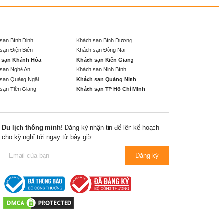
sạn Bình Định
Khách sạn Bình Dương
sạn Điện Biên
Khách sạn Đồng Nai
 sạn Khánh Hòa
Khách sạn Kiên Giang
sạn Nghệ An
Khách sạn Ninh Bình
sạn Quảng Ngãi
Khách sạn Quảng Ninh
sạn Tiền Giang
Khách sạn TP Hồ Chí Minh
Du lịch thông minh!
Đăng ký nhận tin để lên kế hoạch
cho kỳ nghỉ tới ngay từ bây giờ:
Đăng ký