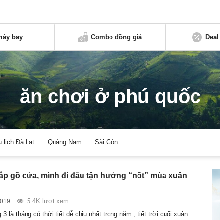
máy bay
Combo đồng giá
Deal
ăn chơi ở phú quốc
u lịch Đà Lạt
Quảng Nam
Sài Gòn
ắp gõ cửa, mình đi đâu tận hưởng “nốt” mùa xuân
5.4K lượt xem
2019
g 3 là tháng có thời tiết dễ chịu nhất trong năm , tiết trời cuối xuân…