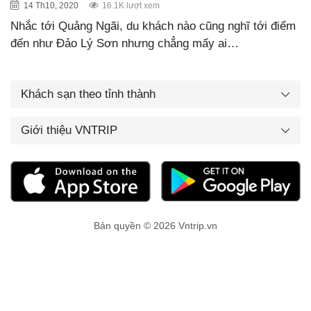
14 Th10, 2020
16.1K lượt xem
Nhắc tới Quảng Ngãi, du khách nào cũng nghĩ tới điểm
đến như Đảo Lý Sơn nhưng chẳng mấy ai…
Khách sạn theo tỉnh thành
Giới thiệu VNTRIP
Bản quyền © 2026 Vntrip.vn