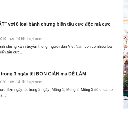
” với 8 loại bánh chưng biến tấu cực độc mà cực
14.5K lượt xem
2019
nh chưng xanh truyền thống, người dân Việt Nam còn có nhiều loại
biến tấu cực…
 trong 3 ngày tết ĐƠN GIẢN mà DỄ LÀM
14.1K lượt xem
2020
ực đơn ngày tết trong 3 ngày: Mồng 1, Mồng 2, Mồng 3 để chuẩn bị
ữa…