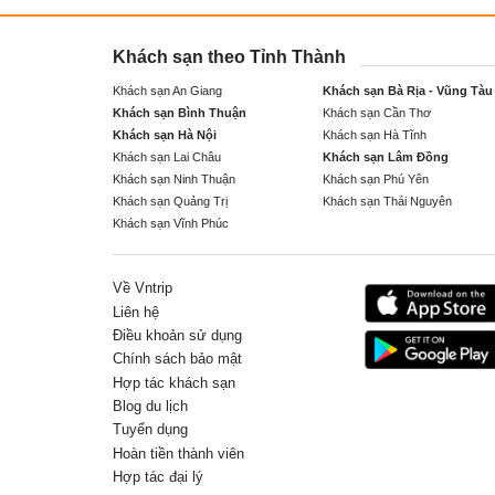
Khách sạn theo Tỉnh Thành
Khách sạn An Giang
Khách sạn Bà Rịa - Vũng Tàu
Khách sạn Bình Thuận
Khách sạn Cần Thơ
Khách sạn Hà Nội
Khách sạn Hà Tĩnh
Khách sạn Lai Châu
Khách sạn Lâm Đồng
Khách sạn Ninh Thuận
Khách sạn Phú Yên
Khách sạn Quảng Trị
Khách sạn Thái Nguyên
Khách sạn Vĩnh Phúc
Về Vntrip
Liên hệ
Điều khoản sử dụng
Chính sách bảo mật
Hợp tác khách sạn
Blog du lịch
Tuyển dụng
Hoàn tiền thành viên
Hợp tác đại lý