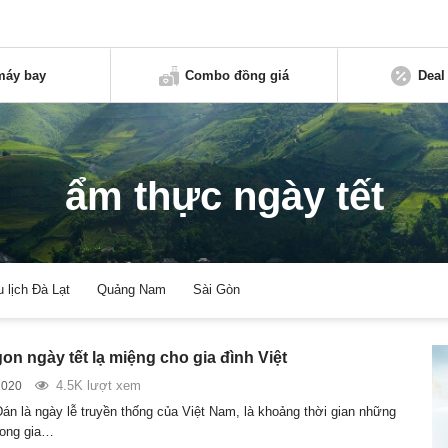
máy bay
Combo đồng giá
Deal
ẩm thực ngày tết
u lịch Đà Lạt
Quảng Nam
Sài Gòn
on ngày tết lạ miệng cho gia đình Việt
4.5K lượt xem
2020
án là ngày lễ truyền thống của Việt Nam, là khoảng thời gian những
rong gia…