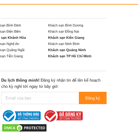
sạn Bình Định
Khách sạn Bình Dương
sạn Điện Biên
Khách sạn Đồng Nai
 sạn Khánh Hòa
Khách sạn Kiên Giang
sạn Nghệ An
Khách sạn Ninh Bình
sạn Quảng Ngãi
Khách sạn Quảng Ninh
sạn Tiền Giang
Khách sạn TP Hồ Chí Minh
Du lịch thông minh!
Đăng ký nhận tin để lên kế hoạch
cho kỳ nghỉ tới ngay từ bây giờ:
Đăng ký