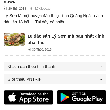
nước
20 Th3, 2018
4.7K lượt xem
Lý Sơn là một huyện đảo thuộc tỉnh Quảng Ngãi, cách
đất liền 18 hải lí. Tại đây có nhiều…
10 đặc sản Lý Sơn mà bạn nhất đỉnh
phải thử
30 Th10, 2019
Khách sạn theo tỉnh thành
Giới thiệu VNTRIP