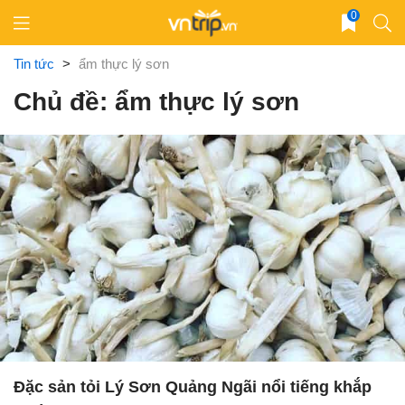
Skip
0
to
content
Tin tức
>
ẩm thực lý sơn
Chủ đề: ẩm thực lý sơn
Đặc sản tỏi Lý Sơn Quảng Ngãi nổi tiếng khắp