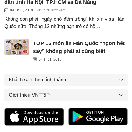
dân tình Hà Nội, TP.HCM và Đà Nẵng
04 Th11, 2019
2.2K lượt xem
Không còn phải “ngày chờ đêm trông” khi xin visa Hàn
Quốc nữa. Tháng 12 những bạn trẻ có hộ…
TOP 15 món ăn Hàn Quốc “ngon hết
sẩy” không phải ai cũng biết
04 Th11, 2019
Khách sạn theo tỉnh thành
Giới thiệu VNTRIP