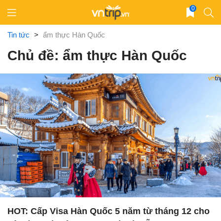
Skip
0
to
content
Tin tức
>
ẩm thực Hàn Quốc
Chủ đề: ẩm thực Hàn Quốc
HOT: Cấp Visa Hàn Quốc 5 năm từ tháng 12 cho