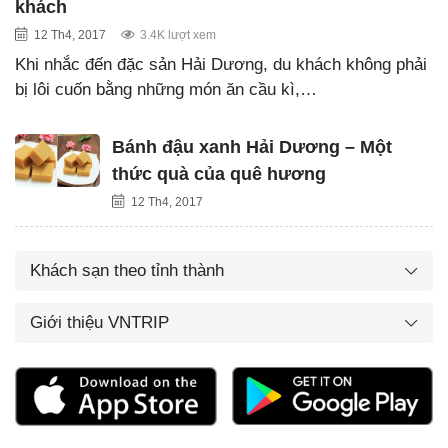
khách
12 Th4, 2017
3.4K lượt xem
Khi nhắc đến đặc sản Hải Dương, du khách không phải
bị lôi cuốn bằng những món ăn cầu kì,…
Bánh đậu xanh Hải Dương – Một
thức quà của quê hương
12 Th4, 2017
Khách sạn theo tỉnh thành
Giới thiệu VNTRIP