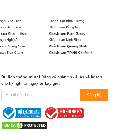
sạn Bình Định
Khách sạn Bình Dương
sạn Điện Biên
Khách sạn Đồng Nai
 sạn Khánh Hòa
Khách sạn Kiên Giang
sạn Nghệ An
Khách sạn Ninh Bình
sạn Quảng Ngãi
Khách sạn Quảng Ninh
sạn Tiền Giang
Khách sạn TP Hồ Chí Minh
Du lịch thông minh!
Đăng ký nhận tin để lên kế hoạch
cho kỳ nghỉ tới ngay từ bây giờ:
Đăng ký