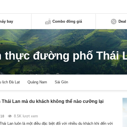
máy bay
Combo đồng giá
Deal
 thực đường phố Thái 
u lịch Đà Lạt
Quảng Nam
Sài Gòn
 Thái Lan mà du khách không thể nào cưỡng lại
8.5K lượt xem
018
ái Lan luôn là một điều đặc biệt đối với nhiều du khách khi đến với