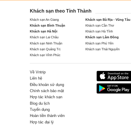
Khách sạn theo Tỉnh Thành
Khách sạn An Giang
Khách sạn Bà Rịa - Vũng Tàu
Khách sạn Bình Thuận
Khách sạn Cần Thơ
Khách sạn Hà Nội
Khách sạn Hà Tĩnh
Khách sạn Lai Châu
Khách sạn Lâm Đồng
Khách sạn Ninh Thuận
Khách sạn Phú Yên
Khách sạn Quảng Trị
Khách sạn Thái Nguyên
Khách sạn Vĩnh Phúc
Về Vntrip
Liên hệ
Điều khoản sử dụng
Chính sách bảo mật
Hợp tác khách sạn
Blog du lịch
Tuyển dụng
Hoàn tiền thành viên
Hợp tác đại lý