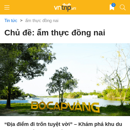
Skip
0
to
content
Tin tức
>
ẩm thực đồng nai
Chủ đề: ẩm thực đồng nai
“Địa điểm đi trốn tuyệt vời” – Khám phá khu du