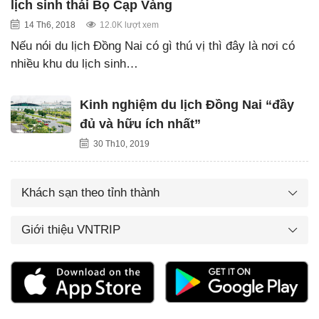
lịch sinh thái Bọ Cạp Vàng
14 Th6, 2018
12.0K lượt xem
Nếu nói du lịch Đồng Nai có gì thú vị thì đây là nơi có
nhiều khu du lịch sinh…
Kinh nghiệm du lịch Đồng Nai “đầy
đủ và hữu ích nhất”
30 Th10, 2019
Khách sạn theo tỉnh thành
Giới thiệu VNTRIP