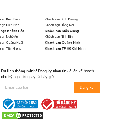
sạn Bình Định
Khách sạn Bình Dương
sạn Điện Biên
Khách sạn Đồng Nai
 sạn Khánh Hòa
Khách sạn Kiên Giang
sạn Nghệ An
Khách sạn Ninh Bình
sạn Quảng Ngãi
Khách sạn Quảng Ninh
sạn Tiền Giang
Khách sạn TP Hồ Chí Minh
Du lịch thông minh!
Đăng ký nhận tin để lên kế hoạch
cho kỳ nghỉ tới ngay từ bây giờ:
Đăng ký