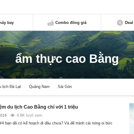
máy bay
Combo đồng giá
Deal
ẩm thực cao Bằng
u lịch Đà Lạt
Quảng Nam
Sài Gòn
m du lịch Cao Bằng chỉ với 1 triệu
4.9K lượt xem
2019
30/4 bạn đã có kế hoạch đi đâu chưa? Và để tránh cái nóng oi bức