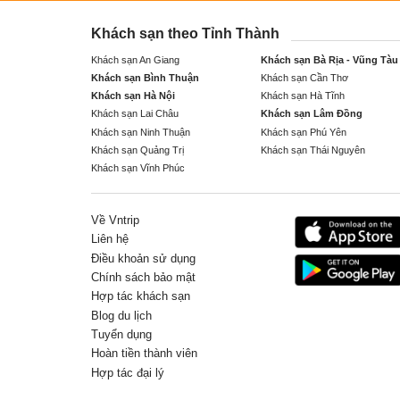
Khách sạn theo Tỉnh Thành
Khách sạn An Giang
Khách sạn Bà Rịa - Vũng Tàu
Khách sạn Bình Thuận
Khách sạn Cần Thơ
Khách sạn Hà Nội
Khách sạn Hà Tĩnh
Khách sạn Lai Châu
Khách sạn Lâm Đồng
Khách sạn Ninh Thuận
Khách sạn Phú Yên
Khách sạn Quảng Trị
Khách sạn Thái Nguyên
Khách sạn Vĩnh Phúc
Về Vntrip
Liên hệ
Điều khoản sử dụng
Chính sách bảo mật
Hợp tác khách sạn
Blog du lịch
Tuyển dụng
Hoàn tiền thành viên
Hợp tác đại lý