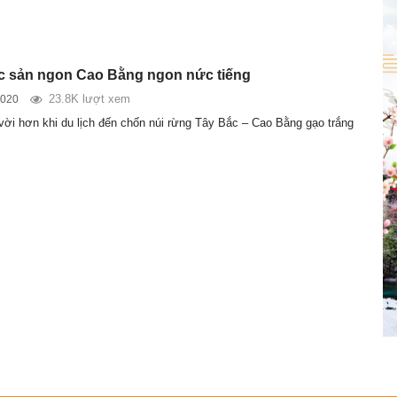
c sản ngon Cao Bằng ngon nức tiếng
23.8K lượt xem
2020
 vời hơn khi du lịch đến chốn núi rừng Tây Bắc – Cao Bằng gạo trắng